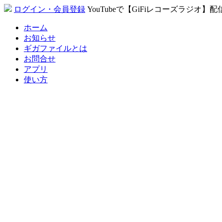
ログイン・会員登録
YouTubeで【GiFiレコーズラジオ】
ホーム
お知らせ
ギガファイルとは
お問合せ
アプリ
使い方