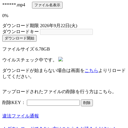
******
.mp4
ファイル名表示
0%
ダウンロード期限
2026年9月22日(火)
ダウンロードキー
ダウンロード開始
ファイルサイズ
6.78GB
ウイルスチェック中です。
ダウンロードが始まらない場合は画面を
こちら
よりリロード
してください。
アップロードされたファイルの削除を行う方はこちら。
削除KEY：
削除
違法ファイル通報