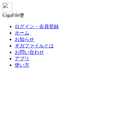
GigaFile便
ログイン・会員登録
ホーム
お知らせ
ギガファイルとは
お問い合わせ
アプリ
使い方