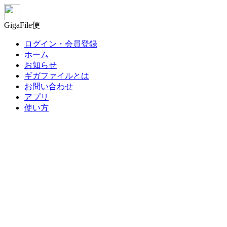
GigaFile便
ログイン・会員登録
ホーム
お知らせ
ギガファイルとは
お問い合わせ
アプリ
使い方