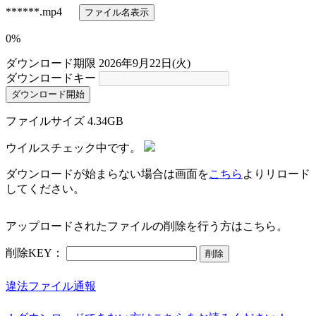
******
.mp4
ファイル名表示
0%
ダウンロード期限
2026年9月22日(火)
ダウンロードキー
ダウンロード開始
ファイルサイズ
4.34GB
ウイルスチェック中です。
ダウンロードが始まらない場合は画面を
こちら
よりリロード
してください。
アップロードされたファイルの削除を行う方はこちら。
削除KEY：
削除
違法ファイル通報